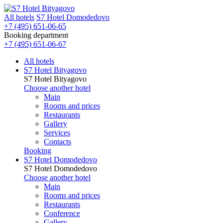
All hotels
S7 Hotel Domodedovo
+7 (495) 651-06-65
Booking department
+7 (495) 651-06-67
All hotels
S7 Hotel Bityagovo
S7 Hotel Bityagovo
Choose another hotel
Main
Rooms and prices
Restaurants
Gallery
Services
Contacts
Booking
S7 Hotel Domodedovo
S7 Hotel Domodedovo
Choose another hotel
Main
Rooms and prices
Restaurants
Conference
Gallery