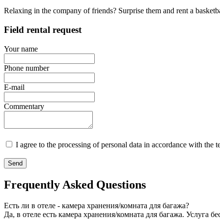
Relaxing in the company of friends? Surprise them and rent a basketball 
Field rental request
Your name
Phone number
E-mail
Commentary
I agree to the processing of personal data in accordance with the 
Send
Frequently Asked Questions
Есть ли в отеле - камера хранения/комната для багажа?
Да, в отеле есть камера хранения/комната для багажа. Услуга б