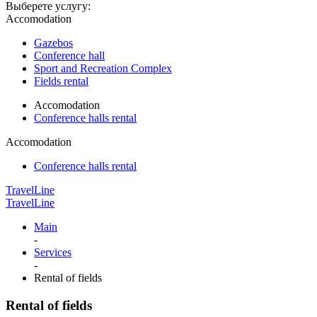
Выберете услугу:
Accomodation
Gazebos
Conference hall
Sport and Recreation Complex
Fields rental
Accomodation
Conference halls rental
Accomodation
Conference halls rental
TravelLine
TravelLine
Main
-
Services
-
Rental of fields
Rental of fields