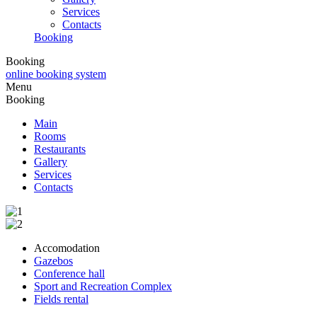
Services
Contacts
Booking
Booking
online booking system
Menu
Booking
Main
Rooms
Restaurants
Gallery
Services
Contacts
Accomodation
Gazebos
Conference hall
Sport and Recreation Complex
Fields rental