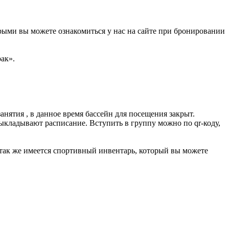
оторыми вы можете ознакомиться у нас на сайте при бронировании
ак».
анятия , в данное время бассейн для посещения закрыт.
выкладывают расписание. Вступить в группу можно по qr-коду,
 так же имеется спортивный инвентарь, который вы можете