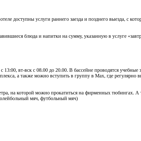
при отеле доступны услуги раннего заезда и позднего выезда, с к
вившиеся блюда и напитки на сумму, указанную в услуге «завтр
3:00, вт-вск с 08.00 до 20.00. В бассейне проводятся учебные з
лекса, а также можно вступить в группу в Max, где регулярно 
метра, на которой можно прокатиться на фирменных тюбингах. А
 волейбольный мяч, футбольный мяч)