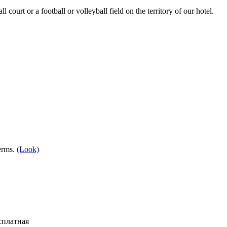
court or a football or volleyball field on the territory of our hotel.
terms.
(Look)
есплатная