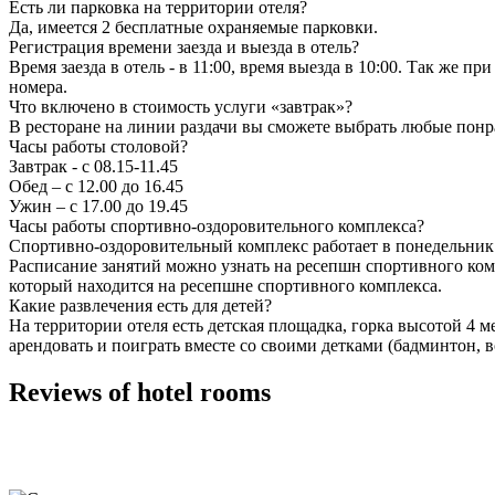
Есть ли парковка на территории отеля?
Да, имеется 2 бесплатные охраняемые парковки.
Регистрация времени заезда и выезда в отель?
Время заезда в отель - в 11:00, время выезда в 10:00. Так же 
номера.
Что включено в стоимость услуги «завтрак»?
В ресторане на линии раздачи вы сможете выбрать любые понра
Часы работы столовой?
Завтрак - с 08.15-11.45
Обед – с 12.00 до 16.45
Ужин – с 17.00 до 19.45
Часы работы спортивно-оздоровительного комплекса?
Спортивно-оздоровительный комплекс работает в понедельник с 1
Расписание занятий можно узнать на ресепшн спортивного комп
который находится на ресепшне спортивного комплекса.
Какие развлечения есть для детей?
На территории отеля есть детская площадка, горка высотой 4 
арендовать и поиграть вместе со своими детками (бадминтон,
Reviews of hotel rooms