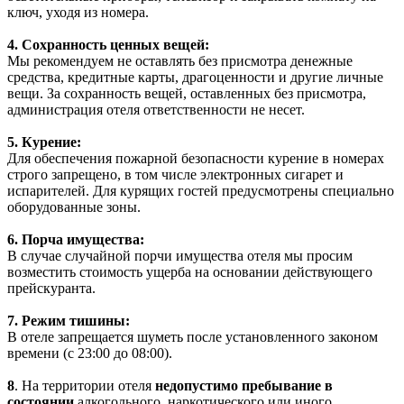
ключ, уходя из номера.
4. Сохранность ценных вещей:
Мы рекомендуем не оставлять без присмотра денежные
средства, кредитные карты, драгоценности и другие личные
вещи. За сохранность вещей, оставленных без присмотра,
администрация отеля ответственности не несет.
5. Курение:
Для обеспечения пожарной безопасности курение в номерах
строго запрещено, в том числе электронных сигарет и
испарителей. Для курящих гостей предусмотрены специально
оборудованные зоны.
6. Порча имущества:
В случае случайной порчи имущества отеля мы просим
возместить стоимость ущерба на основании действующего
прейскуранта.
7. Режим тишины:
В отеле запрещается шуметь после установленного законом
времени (с 23:00 до 08:00).
8
. На территории отеля
недопустимо пребывание
в
состоянии
алкогольного, наркотического или иного