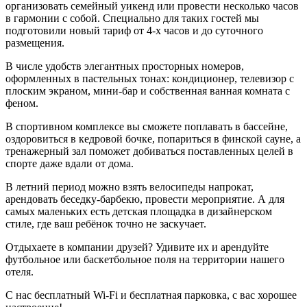
организовать семейный уикенд или провести несколько часов
в гармонии с собой. Специально для таких гостей мы
подготовили новый тариф от 4-х часов и до суточного
размещения.
В числе удобств элегантных просторных номеров,
оформленных в пастельных тонах: кондиционер, телевизор с
плоским экраном, мини-бар и собственная ванная комната с
феном.
В спортивном комплексе вы сможете поплавать в бассейне,
оздоровиться в кедровой бочке, попариться в финской сауне, а
тренажерный зал поможет добиваться поставленных целей в
спорте даже вдали от дома.
В летний период можно взять велосипеды напрокат,
арендовать беседку-барбекю, провести мероприятие. А для
самых маленьких есть детская площадка в дизайнерском
стиле, где ваш ребёнок точно не заскучает.
Отдыхаете в компании друзей? Удивите их и арендуйте
футбольное или баскетбольное поля на территории нашего
отеля.
С нас бесплатный Wi-Fi и бесплатная парковка, с вас хорошее