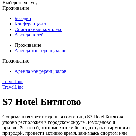
Выберете услугу:
Проживание
Беседки
Конференц-зал
Спортивный комплекс
Аренда полей
Проживание
Аренда конференц-залов
Проживание
Аренда конференц-залов
TravelLine
TravelLine
S7 Hotel Битягово
Современная трехзвездочная гостиница S7 Hotel Битягово
удобно расположен в городском округе Домодедово и
привлечёт гостей, которые хотели бы отдохнуть в гармонии с
природой, провести активно время, занимаясь спортом или