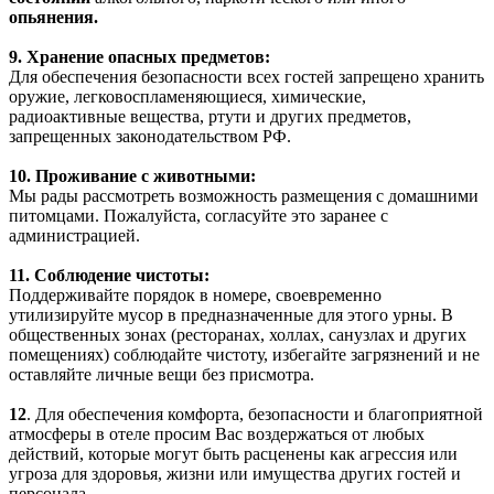
опьянения.
9.
Хранение опасных предметов:
Для обеспечения безопасности всех гостей запрещено хранить
оружие, легковоспламеняющиеся, химические,
радиоактивные вещества, ртути и других предметов,
запрещенных законодательством РФ.
10. Проживание с животными:
Мы рады рассмотреть возможность размещения с домашними
питомцами. Пожалуйста, согласуйте это заранее с
администрацией.
11. Соблюдение чистоты:
Поддерживайте порядок в номере, своевременно
утилизируйте мусор в предназначенные для этого урны. В
общественных зонах (ресторанах, холлах, санузлах и других
помещениях) соблюдайте чистоту, избегайте загрязнений и не
оставляйте личные вещи без присмотра.
12
. Для обеспечения комфорта, безопасности и благоприятной
атмосферы в отеле просим Вас воздержаться от любых
действий, которые могут быть расценены как агрессия или
угроза для здоровья, жизни или имущества других гостей и
персонала.